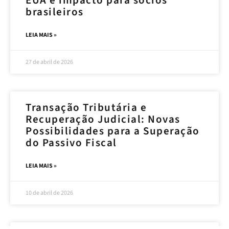
brasileiros
LEIA MAIS »
27 de abril de 2026
Transação Tributária e
Recuperação Judicial: Novas
Possibilidades para a Superação
do Passivo Fiscal
LEIA MAIS »
10 de abril de 2026