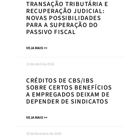
TRANSAÇÃO TRIBUTÁRIA E
RECUPERAÇÃO JUDICIAL:
NOVAS POSSIBILIDADES
PARA A SUPERAÇÃO DO
PASSIVO FISCAL
VEJA MAIS >>
10 de abril de 2026
CRÉDITOS DE CBS/IBS
SOBRE CERTOS BENEFÍCIOS
A EMPREGADOS DEIXAM DE
DEPENDER DE SINDICATOS
VEJA MAIS >>
25 de fevereiro de 2026