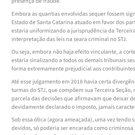
presença de fraude.
Embora as quantias envolvidas sequer fossem signi
Estado de Santa Catarina atuado em favor dos part
estaria uniformizando a jurisprudência da Tercei
interpretação das leis na seara criminal no STJ.
Ou seja, embora não haja efeito vinculante, a cor
estaria sinalizando a todos os demais tribunais se
forma extremamente prejudicial aos contribuintes
Até esse julgamento em 2018 havia certa divergênc
turmas do STJ, que compõem sua Terceira Seção,
parcela das decisões que afirmavam que deixar de
devidamente declarado o imposto, jamais caracte
Sob essa ótica (agora ameaçada), uma vez tendo s
devidos, só poderia ser encarada como criminosa 