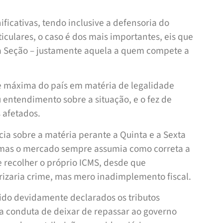
ficativas, tendo inclusive a defensoria do
iculares, o caso é dos mais importantes, eis que
ra Seção – justamente aquela a quem compete a
te máxima do país em matéria de legalidade
u entendimento sobre a situação, e o fez de
 afetados.
ia sobre a matéria perante a Quinta e a Sexta
 mas o mercado sempre assumia como correta a
 recolher o próprio ICMS, desde que
rizaria crime, mas mero inadimplemento fiscal.
ido devidamente declarados os tributos
a conduta de deixar de repassar ao governo