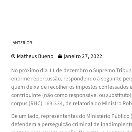
ANTERIOR
Matheus Bueno
janeiro 27, 2022
No próximo dia 11 de dezembro o Supremo Tribunal
enorme repercussão, respondendo à seguinte perg
quem deixa de recolher os impostos confessados e
contribuinte (não como responsável ou substituto)
corpus (RHC) 163.334, de relatoria do Ministro Rob
De um lado, representantes do Ministério Público 
defendem a perseguição criminal de inadimplentes