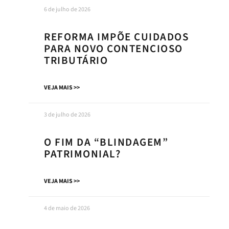
6 de julho de 2026
REFORMA IMPÕE CUIDADOS
PARA NOVO CONTENCIOSO
TRIBUTÁRIO
VEJA MAIS >>
3 de julho de 2026
O FIM DA “BLINDAGEM”
PATRIMONIAL?
VEJA MAIS >>
4 de maio de 2026