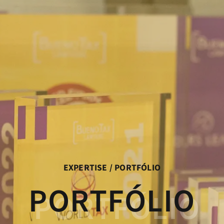
EXPERTISE / PORTFÓLIO
PORTFÓLIO