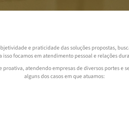
tividade e praticidade das soluções propostas, busca
ra isso focamos em atendimento pessoal e relações dur
 proativa, atendendo empresas de diversos portes e se
alguns dos casos em que atuamos: