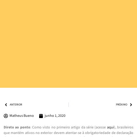
ANTERIOR
PRÓXIMO
Matheus Bueno
junho 1, 2020
Direto ao ponto
: Como visto no primeiro artigo da série (acesse
aqui
), brasileiros
que mantém ativos no exterior devem atentar-se à obrigatoriedade de declaração