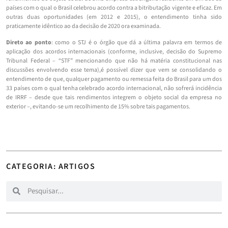
países com o qual o Brasil celebrou acordo contra a bitributação vigente e eficaz. Em
outras duas oportunidades (em 2012 e 2015), o entendimento tinha sido
praticamente idêntico ao da decisão de 2020 ora examinada.
Direto ao ponto
: como o STJ é o órgão que dá a última palavra em termos de
aplicação dos acordos internacionais (conforme, inclusive, decisão do Supremo
Tribunal Federal – “STF” mencionando que não há matéria constitucional nas
discussões envolvendo esse tema),é possível dizer que vem se consolidando o
entendimento de que, qualquer pagamento ou remessa feita do Brasil para um dos
33 países com o qual tenha celebrado acordo internacional, não sofrerá incidência
de IRRF – desde que tais rendimentos integrem o objeto social da empresa no
exterior –, evitando-se um recolhimento de 15% sobre tais pagamentos.
CATEGORIA:
ARTIGOS