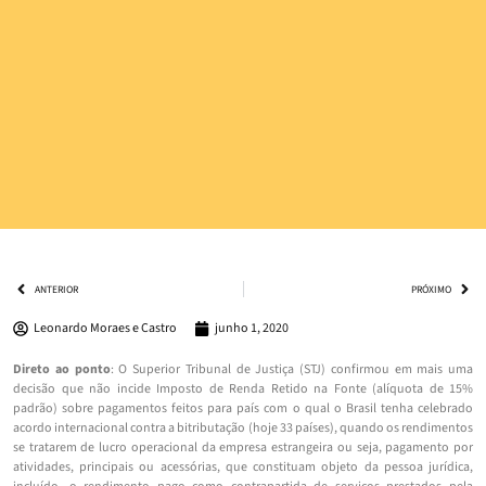
ANTERIOR
PRÓXIMO
Leonardo Moraes e Castro
junho 1, 2020
Direto ao ponto
: O Superior Tribunal de Justiça (STJ) confirmou em mais uma
decisão que não incide Imposto de Renda Retido na Fonte (alíquota de 15%
padrão) sobre pagamentos feitos para país com o qual o Brasil tenha celebrado
acordo internacional contra a bitributação (hoje 33 países), quando os rendimentos
se tratarem de lucro operacional da empresa estrangeira ou seja, pagamento por
atividades, principais ou acessórias, que constituam objeto da pessoa jurídica,