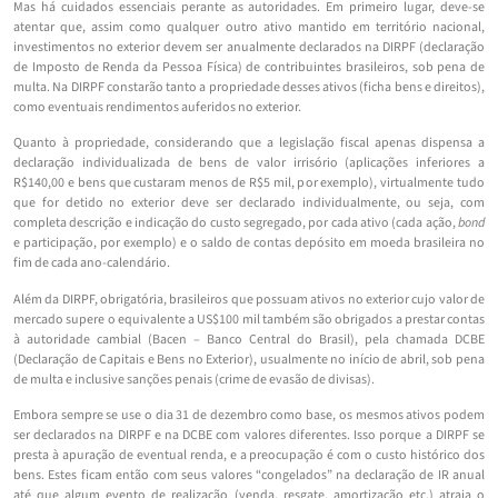
Mas há cuidados essenciais perante as autoridades. Em primeiro lugar, deve-se
atentar que, assim como qualquer outro ativo mantido em território nacional,
investimentos no exterior devem ser anualmente declarados na DIRPF (declaração
de Imposto de Renda da Pessoa Física) de contribuintes brasileiros, sob pena de
multa. Na DIRPF constarão tanto a propriedade desses ativos (ficha bens e direitos),
como eventuais rendimentos auferidos no exterior.
Quanto à propriedade, considerando que a legislação fiscal apenas dispensa a
declaração individualizada de bens de valor irrisório (aplicações inferiores a
R$140,00 e bens que custaram menos de R$5 mil, por exemplo), virtualmente tudo
que for detido no exterior deve ser declarado individualmente, ou seja, com
completa descrição e indicação do custo segregado, por cada ativo (cada ação,
bond
e participação, por exemplo) e o saldo de contas depósito em moeda brasileira no
fim de cada ano-calendário.
Além da DIRPF, obrigatória, brasileiros que possuam ativos no exterior cujo valor de
mercado supere o equivalente a US$100 mil também são obrigados a prestar contas
à autoridade cambial (Bacen – Banco Central do Brasil), pela chamada DCBE
(Declaração de Capitais e Bens no Exterior), usualmente no início de abril, sob pena
de multa e inclusive sanções penais (crime de evasão de divisas).
Embora sempre se use o dia 31 de dezembro como base, os mesmos ativos podem
ser declarados na DIRPF e na DCBE com valores diferentes. Isso porque a DIRPF se
presta à apuração de eventual renda, e a preocupação é com o custo histórico dos
bens. Estes ficam então com seus valores “congelados” na declaração de IR anual
até que algum evento de realização (venda, resgate, amortização etc.) atraia o