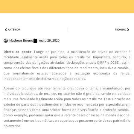
ANTERIOR
PRÓXIMO
Matheus Bueno
maio 29, 2020
Direto ao ponto
: Longe de proibida, a manutenção de ativos no exterior é
faculdade legalmente aceita para todos os brasileiros. Importante, contudo, a
compreensão das obrigações atreladas (declarações anuais DIRPF e DCBE), assim
como dos efeitos fiscais dos diferentes tipos de rendimento, inclusive o cambial,
que normalmente estarão atrelados à realização econômica da renda,
independentemente de efetiva repatriação de valores.
Apesar do tabu que até recentemente circundava o tema, a manutenção, por
indivíduos brasileiros, de recursos no exterior não é proibida, sendo em verdade
mais uma faculdade legalmente aceita para todos os brasileiros. Essa alocação no
exterior de parte dos investimentos é inclusive recomendada por especialistas em
finanças pessoais como uma salutar forma de diversificação e proteção cambial.
Como exemplo, podemos notar que a recente desvalorização da moeda nacional
certamente é menos traumática para aqueles que possuem parte de seu patrimônio
no exterior.