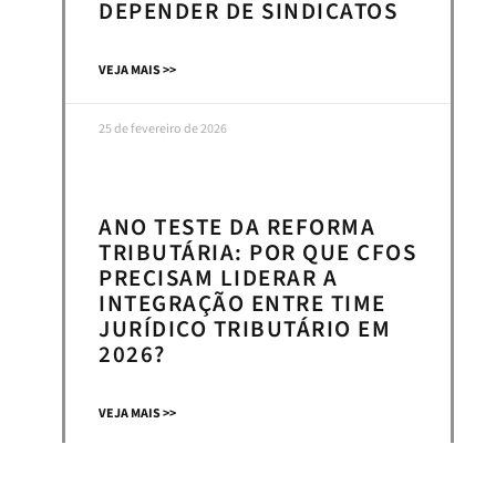
DEPENDER DE SINDICATOS
VEJA MAIS >>
25 de fevereiro de 2026
ANO TESTE DA REFORMA
TRIBUTÁRIA: POR QUE CFOS
PRECISAM LIDERAR A
INTEGRAÇÃO ENTRE TIME
JURÍDICO TRIBUTÁRIO EM
2026?
VEJA MAIS >>
24 de fevereiro de 2026