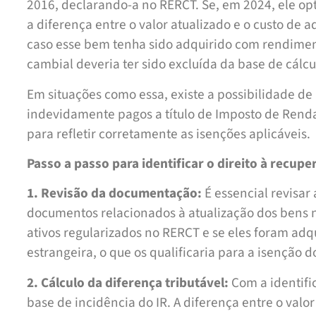
2016, declarando-a no RERCT. Se, em 2024, ele op
a diferença entre o valor atualizado e o custo de a
caso esse bem tenha sido adquirido com rendime
cambial deveria ter sido excluída da base de cál
Em situações como essa, existe a possibilidade de
indevidamente pagos a título de Imposto de Renda
para refletir corretamente as isenções aplicáveis.
Passo a passo para identificar o direito à recupe
1. Revisão da documentação:
É essencial revisar
documentos relacionados à atualização dos bens no 
ativos regularizados no RERCT e se eles foram a
estrangeira, o que os qualificaria para a isenção 
2. Cálculo da diferença tributável:
Com a identific
base de incidência do IR. A diferença entre o val