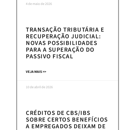
4 de maio de 2026
TRANSAÇÃO TRIBUTÁRIA E
RECUPERAÇÃO JUDICIAL:
NOVAS POSSIBILIDADES
PARA A SUPERAÇÃO DO
PASSIVO FISCAL
VEJA MAIS >>
10 de abril de 2026
CRÉDITOS DE CBS/IBS
SOBRE CERTOS BENEFÍCIOS
A EMPREGADOS DEIXAM DE