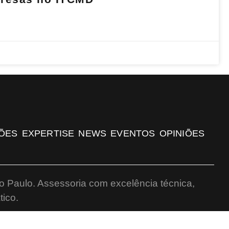
ÕES
EXPERTISE
NEWS
EVENTOS
OPINIÕES
o Paulo. Assessoria com excelência técnica,
ico.