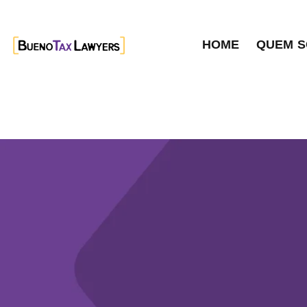
HOME
QUEM 