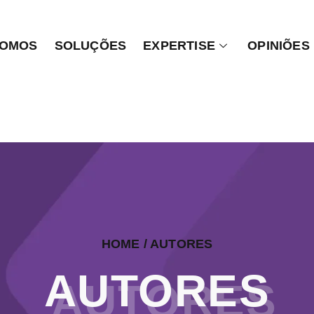
SOMOS
SOLUÇÕES
EXPERTISE
OPINIÕES
HOME
/ AUTORES
AUTORES