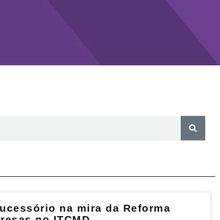
ucessório na mira da Reforma
rpresas no ITCMD