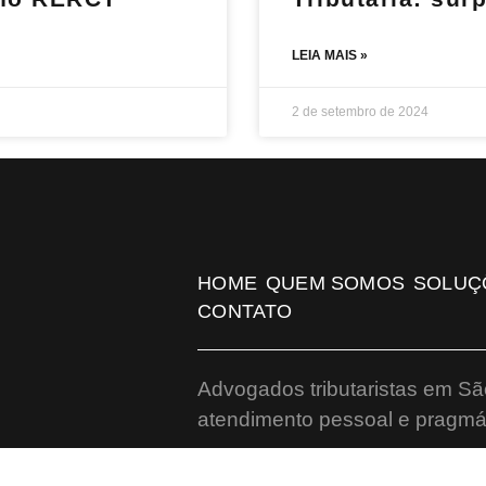
LEIA MAIS »
2 de setembro de 2024
HOME
QUEM SOMOS
SOLUÇ
CONTATO
Advogados tributaristas em Sã
atendimento pessoal e pragmát