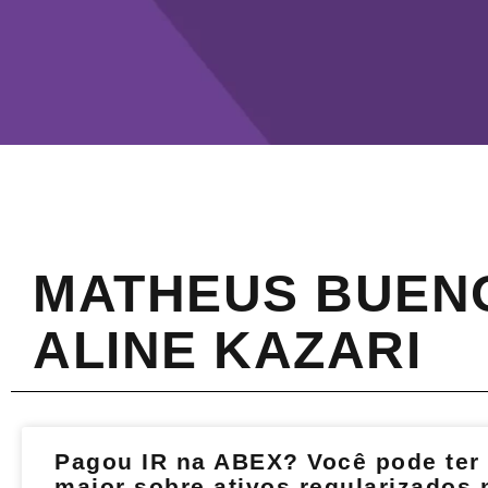
MATHEUS BUEN
ALINE KAZARI
Pagou IR na ABEX? Você pode ter 
maior sobre ativos regularizados