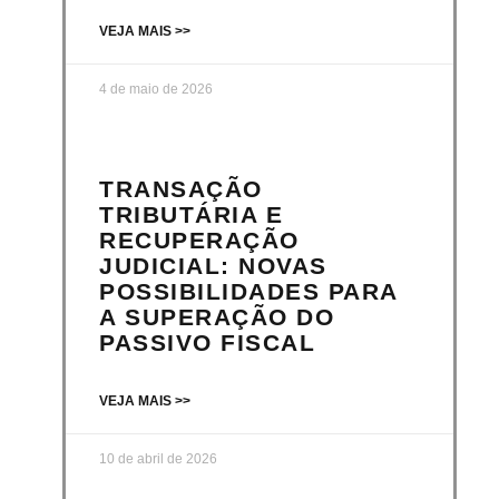
VEJA MAIS >>
4 de maio de 2026
TRANSAÇÃO
TRIBUTÁRIA E
RECUPERAÇÃO
JUDICIAL: NOVAS
POSSIBILIDADES PARA
A SUPERAÇÃO DO
PASSIVO FISCAL
VEJA MAIS >>
10 de abril de 2026