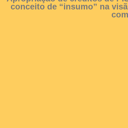
conceito de “insumo” na visão
com