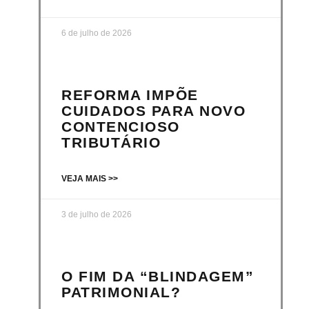
6 de julho de 2026
REFORMA IMPÕE
CUIDADOS PARA NOVO
CONTENCIOSO
TRIBUTÁRIO
VEJA MAIS >>
3 de julho de 2026
O FIM DA “BLINDAGEM”
PATRIMONIAL?