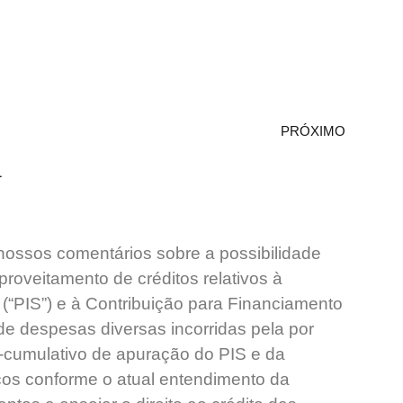
PRÓXIMO
1
 nossos comentários sobre a possibilidade
aproveitamento de créditos relativos à
(“PIS”) e à Contribuição para Financiamento
de despesas diversas incorridas pela por
ão-cumulativo de apuração do PIS e da
iços conforme o atual entendimento da