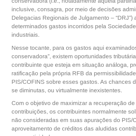
conservadora (i.e., notadamente aquela partilh
inclusive, consagra, por meio de decisões admin
Delegacias Regionais de Julgamento – “DRJ”) a
determinados gastos incorridos pela Sociedad
industriais.
Nesse tocante, para os gastos aqui examinados
conservadora”, existem oportunidades tributár
contribuinte que esteja em situação análoga, 
ratificação pela própria RFB da permissibilidad
PIS/COFINS sobre esses gastos. As chances de
se diminutas, ou virtualmente inexistentes.
Com o objetivo de maximizar a recuperação de 
contribuições, os contribuintes normalmente sol
não consideradas em suas apurações do PIS/CO
aproveitamento de créditos das aludidas contrib