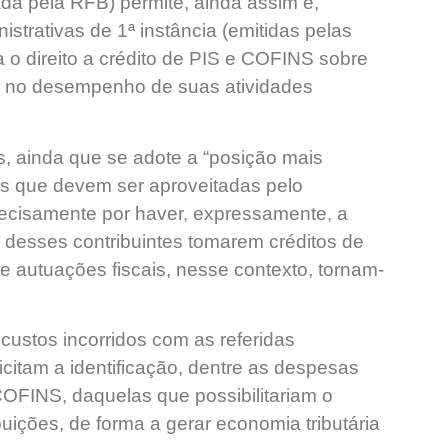
ada pela RFB) permite, ainda assim e,
istrativas de 1ª instância (emitidas pelas
 o direito a crédito de PIS e COFINS sobre
e no desempenho de suas atividades
, ainda que se adote a “posição mais
ias que devem ser aproveitadas pelo
precisamente por haver, expressamente, a
e desses contribuintes tomarem créditos de
 autuações fiscais, nesse contexto, tornam-
custos incorridos com as referidas
icitam a identificação, dentre as despesas
FINS, daquelas que possibilitariam o
uições, de forma a gerar economia tributária