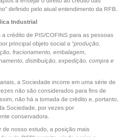
ptos a ensejar o direito ao crédito das
umo” definido pelo atual entendimento da RFB.
ica Industrial
to a crédito de PIS/COFINS para as pessoas
por principal objeto social a “
produção,
icação, fracionamento, embalagem,
amento, distribuição, expedição, compra e
ariais, a Sociedade incorre em uma série de
vezes não são considerados para fins de
sim, não há a tomada de crédito e, portanto,
 da Sociedade, por vezes por
nte conservadora.
 de nosso estudo, a posição mais