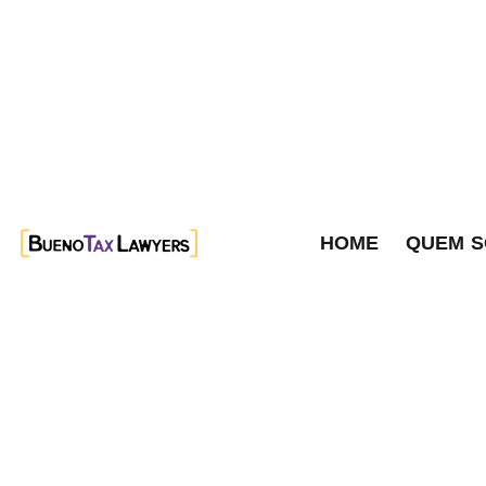
HOME
QUEM 