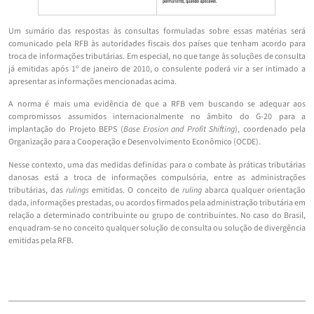
Um sumário das respostas às consultas formuladas sobre essas matérias será
comunicado pela RFB às autoridades fiscais dos países que tenham acordo para
troca de informações tributárias. Em especial, no que tange às soluções de consulta
já emitidas após 1º de janeiro de 2010, o consulente poderá vir a ser intimado a
apresentar as informações mencionadas acima.
A norma é mais uma evidência de que a RFB vem buscando se adequar aos
compromissos assumidos internacionalmente no âmbito do G-20 para a
implantação do Projeto BEPS (
Base Erosion and Profit Shifting
), coordenado pela
Organização para a Cooperação e Desenvolvimento Econômico (OCDE).
Nesse contexto, uma das medidas definidas para o combate às práticas tributárias
danosas está a troca de informações compulsória, entre as administrações
tributárias, das
rulings
emitidas. O conceito de
ruling
abarca qualquer orientação
dada, informações prestadas, ou acordos firmados pela administração tributária em
relação a determinado contribuinte ou grupo de contribuintes. No caso do Brasil,
enquadram-se no conceito qualquer solução de consulta ou solução de divergência
emitidas pela RFB.