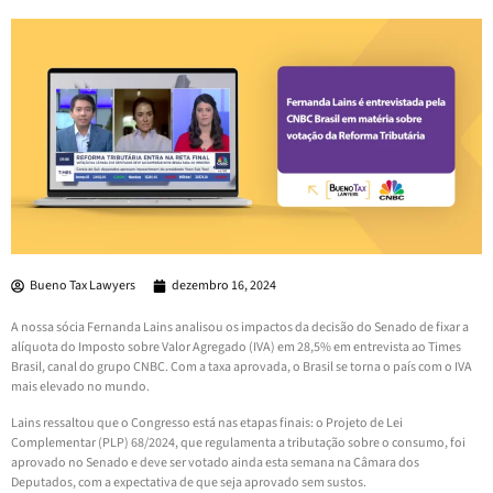
Bueno Tax Lawyers
dezembro 16, 2024
A nossa sócia Fernanda Lains analisou os impactos da decisão do Senado de fixar a
alíquota do Imposto sobre Valor Agregado (IVA) em 28,5% em entrevista ao Times
Brasil, canal do grupo CNBC. Com a taxa aprovada, o Brasil se torna o país com o IVA
mais elevado no mundo.
Lains ressaltou que o Congresso está nas etapas finais: o Projeto de Lei
Complementar (PLP) 68/2024, que regulamenta a tributação sobre o consumo, foi
aprovado no Senado e deve ser votado ainda esta semana na Câmara dos
Deputados, com a expectativa de que seja aprovado sem sustos.