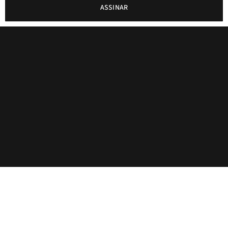
ASSINAR
SIGA-NOS: