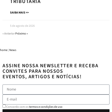
TRIBUTÁRIA
SAIBA MAIS >>
5 de agosto de 2026
« Anterior
Próximo »
home
|
News
ASSINE NOSSA NEWSLETTER E RECEBA
CONVITES PARA NOSSOS
EVENTOS, ARTIGOS E NOTÍCIAS!
Concordo com os
termos e condições de uso