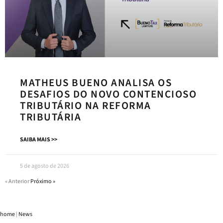
MATHEUS BUENO ANALISA OS
DESAFIOS DO NOVO CONTENCIOSO
TRIBUTÁRIO NA REFORMA
TRIBUTÁRIA
SAIBA MAIS >>
5 de agosto de 2026
« Anterior
Próximo »
home
|
News