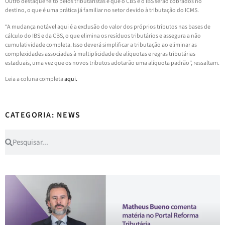
Outro destaque feito pelos tributaristas é que o CBS e o IBS serão cobrados no
destino, o que é uma prática já familiar no setor devido à tributação do ICMS.
“A mudança notável aqui é a exclusão do valor dos próprios tributos nas bases de
cálculo do IBS e da CBS, o que elimina os resíduos tributários e assegura a não
cumulatividade completa. Isso deverá simplificar a tributação ao eliminar as
complexidades associadas à multiplicidade de alíquotas e regras tributárias
estaduais, uma vez que os novos tributos adotarão uma alíquota padrão”, ressaltam.
Leia a coluna completa
aqui.
CATEGORIA: NEWS