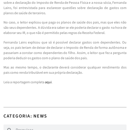
sobre a declaração do Imposto de Renda de Pessoa Física e a nossa sócia, Fernanda
Lains, foi entrevistada para esclarecer questões sobre declaração de gastos com
planos de saúde de terceiros.
No caso, o leitor explicou que paga os planos de saúde dos pais, mas que eles não
são seus dependentes. A dúvida era saber se ele poderia declarar o gasto na hora de
elaborar seu IR, o que não é permitido pelas regras da Receita Federal.
Fernanda Lains explicou que só é possível declarar gastos com dependentes. Ou
seja, os pais teriam de deixar de declarar o Imposto de Renda de forma autônoma e
passariam a constar como dependentes do filho. Assim, o leitor que fez a pergunta
poderia deduzir os gastos com o plano de saúde dos pais.
Mas ao mesmo tempo, o declarante deverá considerar qualquer rendimento dos
pais como renda tributável em sua própria declaração.
Leia a reportagem completa
aqui
.
CATEGORIA: NEWS