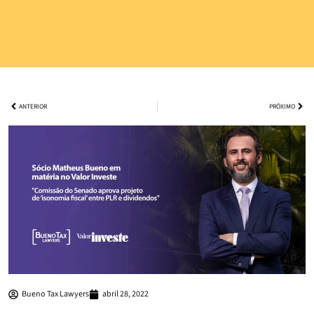
ANTERIOR
PRÓXIMO
Bueno Tax Lawyers
abril 28, 2022