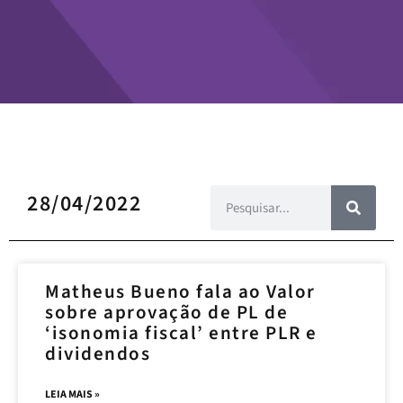
28/04/2022
Matheus Bueno fala ao Valor
sobre aprovação de PL de
‘isonomia fiscal’ entre PLR e
dividendos
LEIA MAIS »