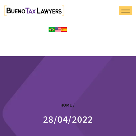
HOME
/
28/04/2022