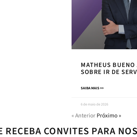
MATHEUS BUENO 
SOBRE IR DE SER
SAIBA MAIS >>
6 de maio de 2026
« Anterior
Próximo »
E RECEBA CONVITES PARA NO