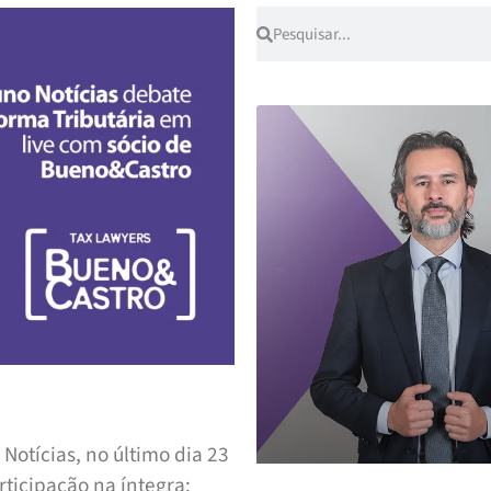
Notícias, no último dia 23
rticipação na íntegra: