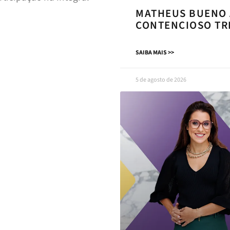
MATHEUS BUENO 
CONTENCIOSO TR
SAIBA MAIS >>
5 de agosto de 2026