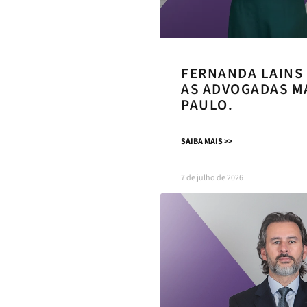
FERNANDA LAINS
AS ADVOGADAS MA
PAULO.
SAIBA MAIS >>
7 de julho de 2026