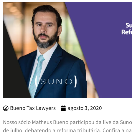
Bueno Tax Lawyers
agosto 3, 2020
Nosso sócio Matheus Bueno participou da live da Suno 
de julho, debatendo a reforma tributária. Confira a pa