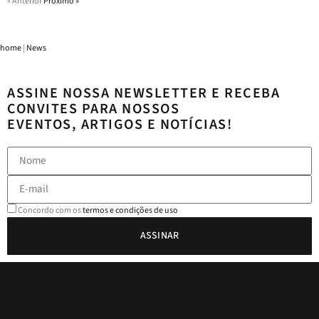
« Anterior
Próximo »
home
|
News
ASSINE NOSSA NEWSLETTER E RECEBA
CONVITES PARA NOSSOS
EVENTOS, ARTIGOS E NOTÍCIAS!
Concordo com os
termos e condições de uso
ASSINAR