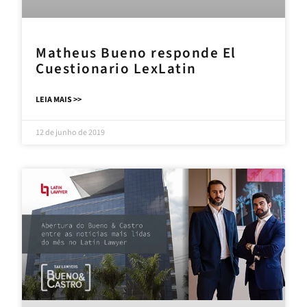
Matheus Bueno responde El
Cuestionario LexLatin
LEIA MAIS >>
12 de junho de 2019