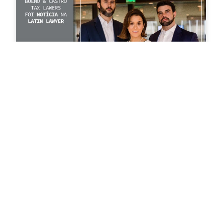
Inauguração de Bueno & Castro
é notícia no Latin Lawyer