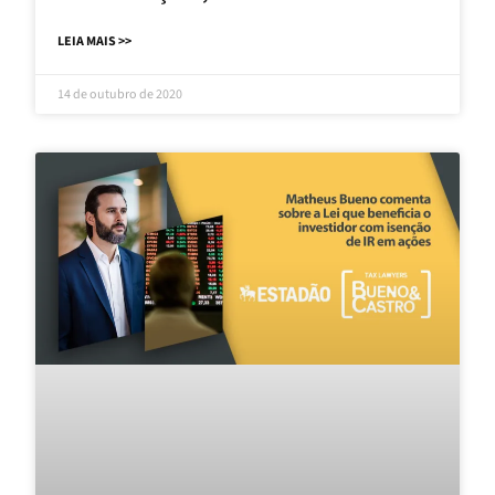
LEIA MAIS >>
14 de outubro de 2020