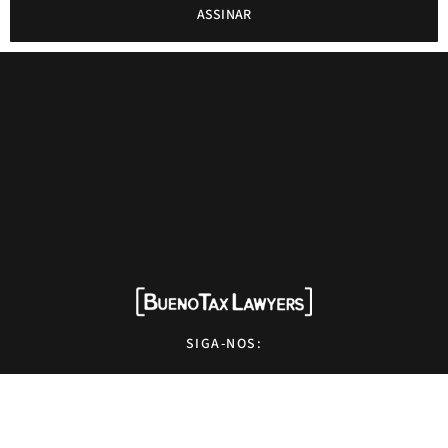
ASSINAR
SIGA-NOS:
HOME
QUEM SOMOS
SOLUÇÕES
EXPERTISE