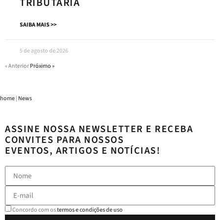
TRIBUTÁRIA
SAIBA MAIS >>
5 de agosto de 2026
« Anterior
Próximo »
home
|
News
ASSINE NOSSA NEWSLETTER E RECEBA
CONVITES PARA NOSSOS
EVENTOS, ARTIGOS E NOTÍCIAS!
Concordo com os
termos e condições de uso