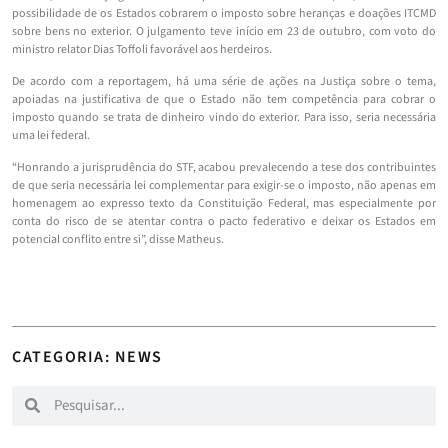
possibilidade de os Estados cobrarem o imposto sobre heranças e doações ITCMD
sobre bens no exterior. O julgamento teve início em 23 de outubro, com voto do
ministro relator Dias Toffoli favorável aos herdeiros.
De acordo com a reportagem, há uma série de ações na Justiça sobre o tema,
apoiadas na justificativa de que o Estado não tem competência para cobrar o
imposto quando se trata de dinheiro vindo do exterior. Para isso, seria necessária
uma lei federal.
“Honrando a jurisprudência do STF, acabou prevalecendo a tese dos contribuintes
de que seria necessária lei complementar para exigir-se o imposto, não apenas em
homenagem ao expresso texto da Constituição Federal, mas especialmente por
conta do risco de se atentar contra o pacto federativo e deixar os Estados em
potencial conflito entre si”, disse Matheus.
CATEGORIA: NEWS