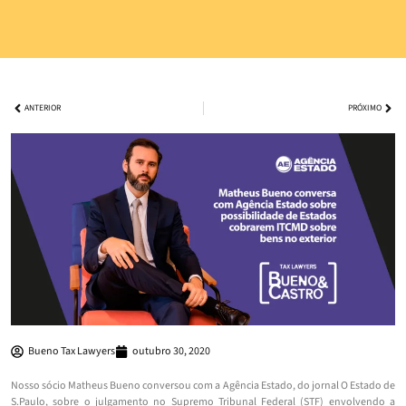
ANTERIOR
PRÓXIMO
Bueno Tax Lawyers
outubro 30, 2020
Nosso sócio Matheus Bueno conversou com a Agência Estado, do jornal O Estado de
S.Paulo, sobre o julgamento no Supremo Tribunal Federal (STF) envolvendo a