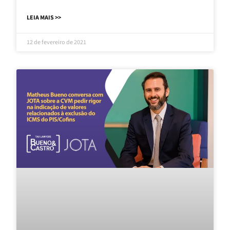
LEIA MAIS >>
12 de fevereiro de 2021