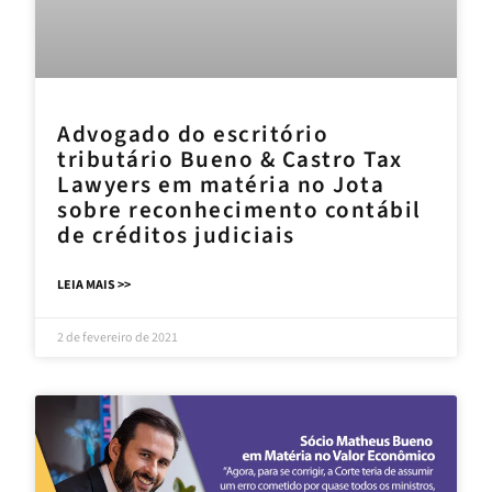
Advogado do escritório
tributário Bueno & Castro Tax
Lawyers em matéria no Jota
sobre reconhecimento contábil
de créditos judiciais
LEIA MAIS >>
2 de fevereiro de 2021