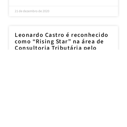
21 de dezembro de 2020
Leonardo Castro é reconhecido
como “Rising Star” na área de
Consultoria Tributária pelo
Ranking Leaders League 2020
LEIA MAIS >>
7 de dezembro de 2020