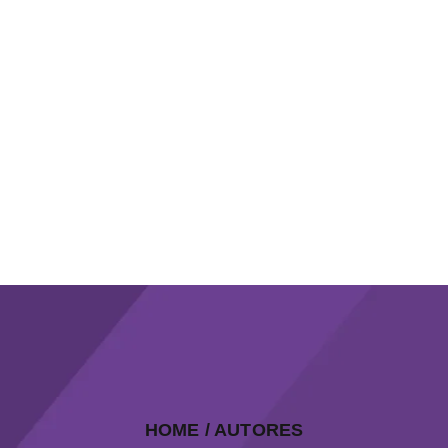
HOME
/ AUTORES