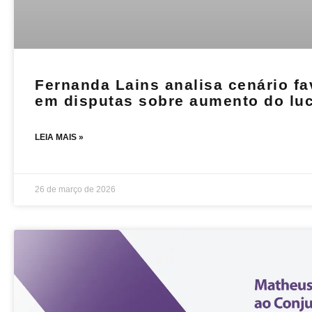
Fernanda Lains analisa cenário fa
em disputas sobre aumento do lu
LEIA MAIS »
26 de março de 2026