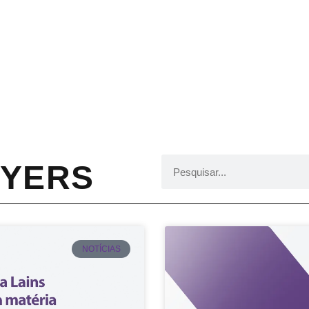
WYERS
NOTÍCIAS