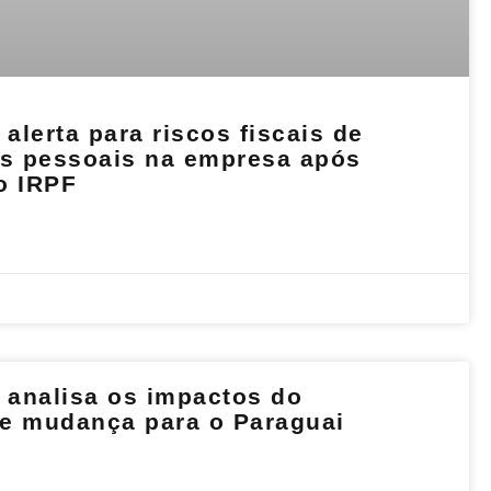
lerta para riscos fiscais de
as pessoais na empresa após
o IRPF
analisa os impactos do
e mudança para o Paraguai