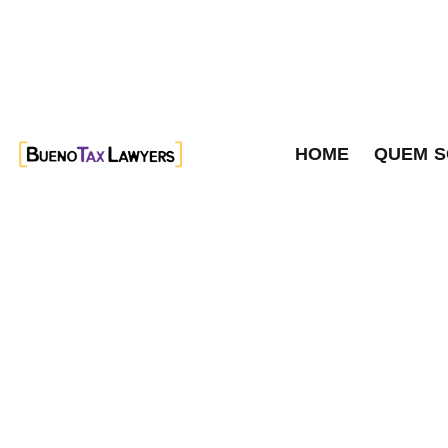
HOME
QUEM 