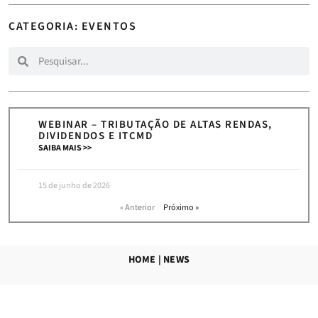
CATEGORIA: EVENTOS
WEBINAR – TRIBUTAÇÃO DE ALTAS RENDAS,
DIVIDENDOS E ITCMD
SAIBA MAIS >>
15 de junho de 2026
« Anterior
Próximo »
HOME
|
NEWS