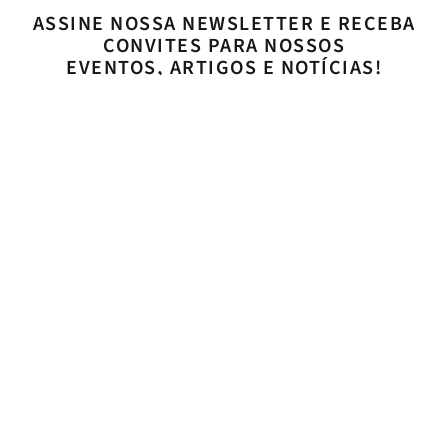
ASSINE NOSSA NEWSLETTER E RECEBA
CONVITES PARA NOSSOS
EVENTOS, ARTIGOS E NOTÍCIAS!
Concordo com os
termos e condições de uso
ASSINAR