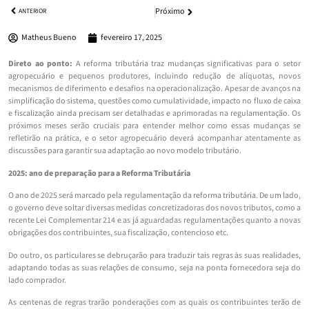
Próximo
ANTERIOR
Matheus Bueno
fevereiro 17, 2025
Direto ao ponto:
A reforma tributária traz mudanças significativas para o setor
agropecuário e pequenos produtores, incluindo redução de alíquotas, novos
mecanismos de diferimento e desafios na operacionalização. Apesar de avanços na
simplificação do sistema, questões como cumulatividade, impacto no fluxo de caixa
e fiscalização ainda precisam ser detalhadas e aprimoradas na regulamentação. Os
próximos meses serão cruciais para entender melhor como essas mudanças se
refletirão na prática, e o setor agropecuário deverá acompanhar atentamente as
discussões para garantir sua adaptação ao novo modelo tributário.
2025: ano de preparação para a Reforma Tributária
O ano de 2025 será marcado pela regulamentação da reforma tributária. De um lado,
o governo deve soltar diversas medidas concretizadoras dos novos tributos, como a
recente Lei Complementar 214 e as já aguardadas regulamentações quanto a novas
obrigações dos contribuintes, sua fiscalização, contencioso etc.
Do outro, os particulares se debruçarão para traduzir tais regras às suas realidades,
adaptando todas as suas relações de consumo, seja na ponta fornecedora seja do
lado comprador.
As centenas de regras trarão ponderações com as quais os contribuintes terão de