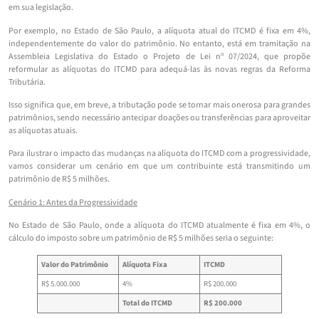
em sua legislação.
Por exemplo, no Estado de São Paulo, a alíquota atual do ITCMD é fixa em 4%,
independentemente do valor do patrimônio. No entanto, está em tramitação na
Assembleia Legislativa do Estado o Projeto de Lei nº 07/2024, que propõe
reformular as alíquotas do ITCMD para adequá-las às novas regras da Reforma
Tributária.
Isso significa que, em breve, a tributação pode se tornar mais onerosa para grandes
patrimônios, sendo necessário antecipar doações ou transferências para aproveitar
as alíquotas atuais.
Para ilustrar o impacto das mudanças na alíquota do ITCMD com a progressividade,
vamos considerar um cenário em que um contribuinte está transmitindo um
patrimônio de R$ 5 milhões.
Cenário 1: Antes da Progressividade
No Estado de São Paulo, onde a alíquota do ITCMD atualmente é fixa em 4%, o
cálculo do imposto sobre um patrimônio de R$ 5 milhões seria o seguinte:
Valor do Patrimônio
Alíquota Fixa
ITCMD
R$ 5.000.000
4%
R$ 200.000
Total do ITCMD
R$ 200.000