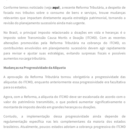
Conforme temos noticiado (veja
aqui
), a recente Reforma Tributária, a despeito de
focada nos tributos sobre o consumo de bens e serviços, trouxe mudanças
relevantes que impactam diretamente aquela estratégia patrimonial, tornando a
revisão do planejamento sucessório ainda mais urgente.
No Brasil, o principal imposto relacionado a doações em vida e heranças é o
Imposto sobre Transmissão Causa Mortis e Doação (ITCMD). Com as recentes
alterações promovidas pela Reforma Tributária na cobrança do ITCMD, os
contribuintes envolvidos em planejamento sucessório devem agir rapidamente
para revisar e ajustar suas estratégias, evitando surpresas fiscais e possíveis
aumentos na carga tributária.
Mudanças na Progressividade da Alíquota
A aprovação da Reforma Tributária tornou obrigatória a progressividade das
alíquotas do ITCMD, enquanto anteriormente essa progressividade era facultativa
para os estados.
Agora, com a Reforma, a alíquota do ITCMD deve ser escalonada de acordo com o
valor do patrimônio transmitido, o que poderá aumentar significativamente o
montante de imposto devido em grandes heranças ou doações.
Contudo, a implementação dessa progressividade ainda depende de
regulamentação específica nas leis complementares da maioria dos estados
brasileiros. Atualmente, poucos estados adotam a cobrança progressiva do ITCMD