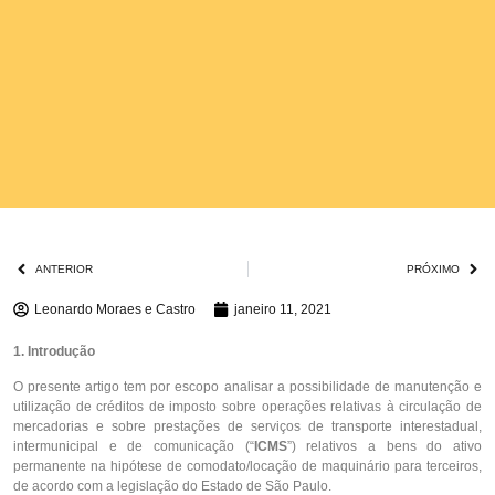
ANTERIOR
PRÓXIMO
Leonardo Moraes e Castro
janeiro 11, 2021
1. Introdução
O presente artigo tem por escopo analisar a possibilidade de manutenção e
utilização de créditos de imposto sobre operações relativas à circulação de
mercadorias e sobre prestações de serviços de transporte interestadual,
intermunicipal e de comunicação (“
ICMS
”) relativos a bens do ativo
permanente na hipótese de comodato/locação de maquinário para terceiros,
de acordo com a legislação do Estado de São Paulo.