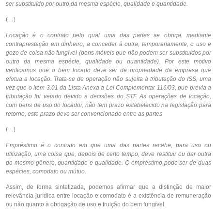
ser substituído por outro da mesma espécie, qualidade e quantidade.
(…)
Locação é o contrato pelo qual uma das partes se obriga, mediante
contraprestação em dinheiro, a conceder à outra, temporariamente, o uso e
gozo de coisa não fungível (bens móveis que não podem ser substituídos por
outro da mesma espécie, qualidade ou quantidade). Por este motivo
verificamos que o bem locado deve ser de propriedade da empresa que
efetua a locação. Trata-se de operação não sujeita à tributação do ISS, uma
vez que o item 3.01 da Lista Anexa a Lei Complementar 116/03, que previa a
tributação foi vetado devido a decisões do STF. As operações de locação,
com bens de uso do locador, não tem prazo estabelecido na legislação para
retorno, este prazo deve ser convencionado entre as partes
(…)
Empréstimo é o contrato em que uma das partes recebe, para uso ou
utilização, uma coisa que, depois de certo tempo, deve restituir ou dar outra
do mesmo gênero, quantidade e qualidade. O empréstimo pode ser de duas
espécies, comodato ou mútuo.
Assim, de forma sintetizada, podemos afirmar que a distinção de maior
relevância jurídica entre locação e comodato é a existência de remuneração
ou não quanto à obrigação de uso e fruição do bem fungível.