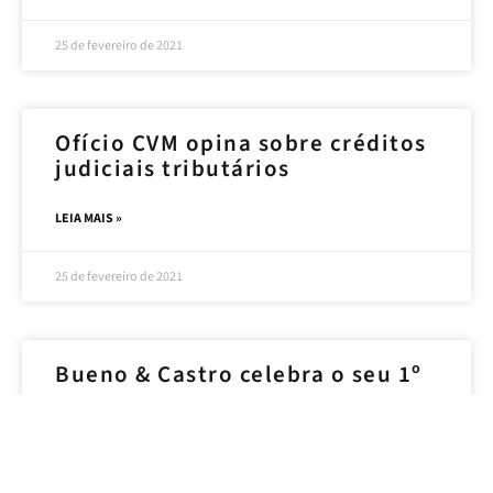
25 de fevereiro de 2021
Ofício CVM opina sobre créditos
judiciais tributários
LEIA MAIS »
25 de fevereiro de 2021
Bueno & Castro celebra o seu 1º
ano
LEIA MAIS »