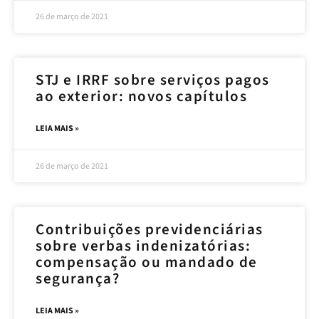
26 de março de 2021
STJ e IRRF sobre serviços pagos
ao exterior: novos capítulos
LEIA MAIS »
26 de março de 2021
Contribuições previdenciárias
sobre verbas indenizatórias:
compensação ou mandado de
segurança?
LEIA MAIS »