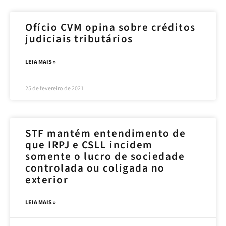
Ofício CVM opina sobre créditos
judiciais tributários
LEIA MAIS »
25 de fevereiro de 2021
STF mantém entendimento de
que IRPJ e CSLL incidem
somente o lucro de sociedade
controlada ou coligada no
exterior
LEIA MAIS »