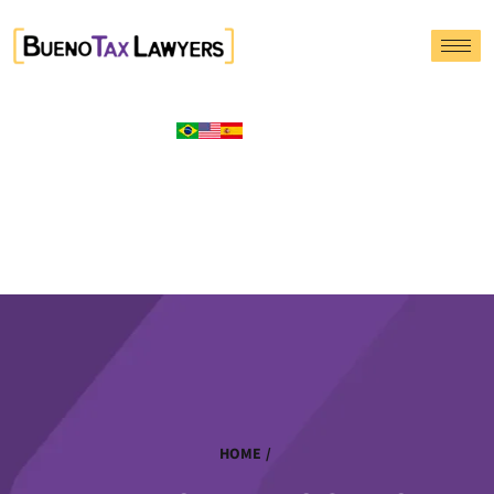
HOME
/