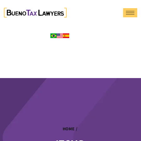
HOME
/