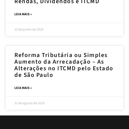
Rendas, Dividendos e ITCMD
LEIA MAIS »
15 de junho de 2026
Reforma Tributária ou Simples
Aumento da Arrecadação – As
Alterações no ITCMD pelo Estado
de São Paulo
LEIA MAIS »
31 de agosto de 2020