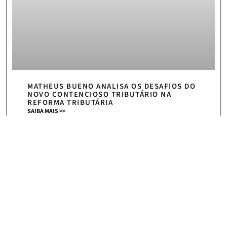
MATHEUS BUENO ANALISA OS DESAFIOS DO
NOVO CONTENCIOSO TRIBUTÁRIO NA
REFORMA TRIBUTÁRIA
SAIBA MAIS >>
5 de agosto de 2026
« Anterior
Próximo »
HOME
|
NEWS