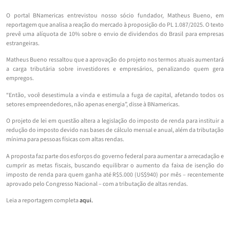
O portal BNamericas entrevistou nosso sócio fundador, Matheus Bueno, em
reportagem que analisa a reação do mercado à proposição do PL 1.087/2025. O texto
prevê uma alíquota de 10% sobre o envio de dividendos do Brasil para empresas
estrangeiras.
Matheus Bueno ressaltou que a aprovação do projeto nos termos atuais aumentará
a carga tributária sobre investidores e empresários, penalizando quem gera
empregos.
“Então, você desestimula a vinda e estimula a fuga de capital, afetando todos os
setores empreendedores, não apenas energia”, disse à BNamericas.
O projeto de lei em questão altera a legislação do imposto de renda para instituir a
redução do imposto devido nas bases de cálculo mensal e anual, além da tributação
mínima para pessoas físicas com altas rendas.
A proposta faz parte dos esforços do governo federal para aumentar a arrecadação e
cumprir as metas fiscais, buscando equilibrar o aumento da faixa de isenção do
imposto de renda para quem ganha até R$5.000 (US$940) por mês – recentemente
aprovado pelo Congresso Nacional – com a tributação de altas rendas.
Leia a reportagem completa
aqui.