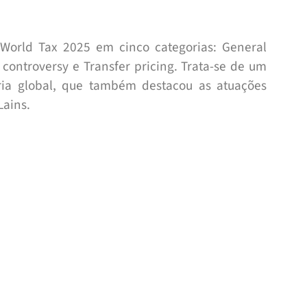
World Tax 2025 em cinco categorias: General
x controversy e Transfer pricing. Trata-se de um
ária global, que também destacou as atuações
Lains.