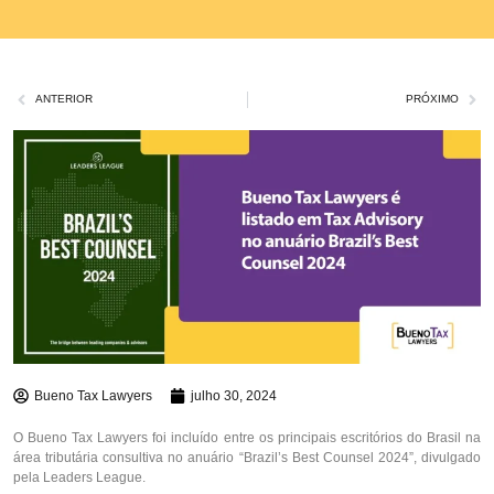
ANTERIOR
PRÓXIMO
Bueno Tax Lawyers
julho 30, 2024
O Bueno Tax Lawyers foi incluído entre os principais escritórios do Brasil na
área tributária consultiva no anuário “Brazil’s Best Counsel 2024”, divulgado
pela Leaders League.