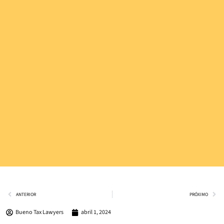
ANTERIOR
PRÓXIMO
Bueno Tax Lawyers
abril 1, 2024