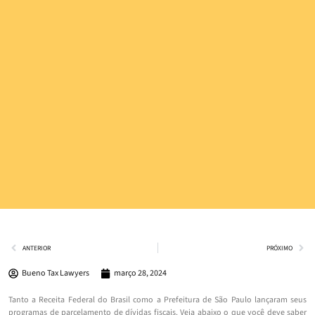
ANTERIOR
PRÓXIMO
Bueno Tax Lawyers
março 28, 2024
Tanto a Receita Federal do Brasil como a Prefeitura de São Paulo lançaram seus
programas de parcelamento de dívidas fiscais. Veja abaixo o que você deve saber