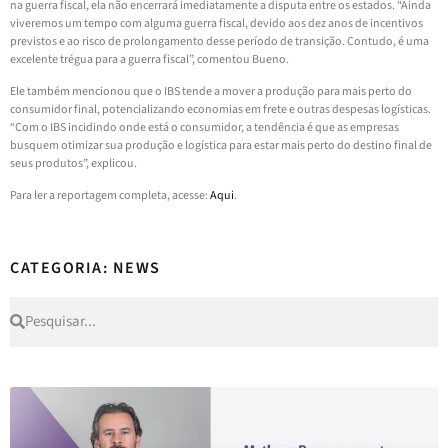
na guerra fiscal, ela não encerrará imediatamente a disputa entre os estados. “Ainda
viveremos um tempo com alguma guerra fiscal, devido aos dez anos de incentivos
previstos e ao risco de prolongamento desse período de transição. Contudo, é uma
excelente trégua para a guerra fiscal”, comentou Bueno.
Ele também mencionou que o IBS tende a mover a produção para mais perto do
consumidor final, potencializando economias em frete e outras despesas logísticas.
“Com o IBS incidindo onde está o consumidor, a tendência é que as empresas
busquem otimizar sua produção e logística para estar mais perto do destino final de
seus produtos”, explicou.
Para ler a reportagem completa, acesse:
Aqui
.
CATEGORIA: NEWS