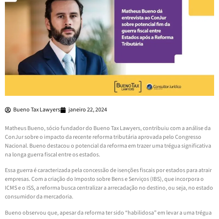
Bueno Tax Lawyers
janeiro 22, 2024
Matheus Bueno, sócio fundador do Bueno Tax Lawyers, contribuiu com a análise da
ConJur sobre o impacto da recente reforma tributária aprovada pelo Congresso
Nacional. Bueno destacou o potencial da reforma em trazer uma trégua significativa
na longa guerra fiscal entre os estados.
Essa guerra é caracterizada pela concessão de isenções fiscais por estados para atrair
empresas. Com a criação do Imposto sobre Bens e Serviços (IBS), que incorpora o
ICMS e o ISS, a reforma busca centralizar a arrecadação no destino, ou seja, no estado
consumidor da mercadoria.
Bueno observou que, apesar da reforma ter sido “habilidosa” em levar a uma trégua