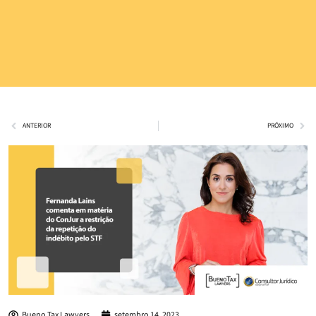
ANTERIOR
PRÓXIMO
Bueno Tax Lawyers
setembro 14, 2023