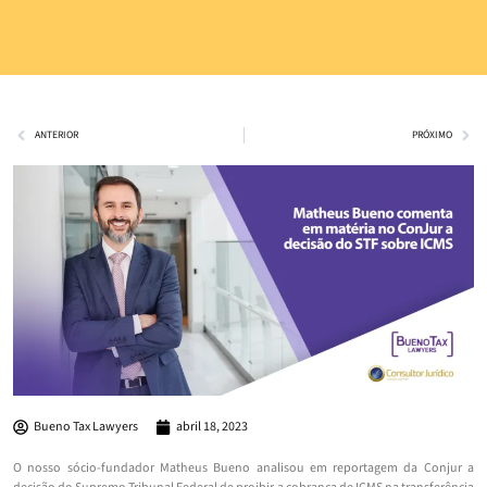
ANTERIOR
PRÓXIMO
Bueno Tax Lawyers
abril 18, 2023
O nosso sócio-fundador Matheus Bueno analisou em reportagem da Conjur a