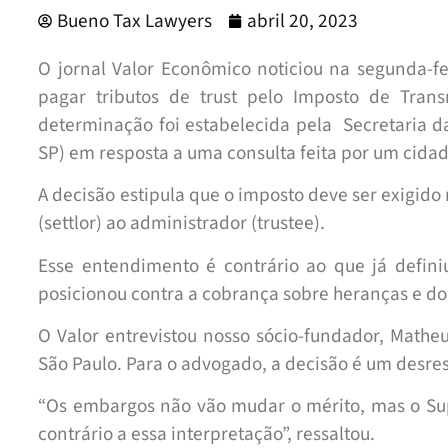
Bueno Tax Lawyers
abril 20, 2023
O jornal Valor Econômico noticiou na segunda-fe
pagar tributos de trust pelo Imposto de Tran
determinação foi estabelecida pela Secretaria d
SP) em resposta a uma consulta feita por um cida
A decisão estipula que o imposto deve ser exigido n
(settlor) ao administrador (trustee).
Esse entendimento é contrário ao que já defini
posicionou contra a cobrança sobre heranças e do
O Valor entrevistou nosso sócio-fundador, Mathe
São Paulo. Para o advogado, a decisão é um desres
“Os embargos não vão mudar o mérito, mas o Su
contrário a essa interpretação”, ressaltou.