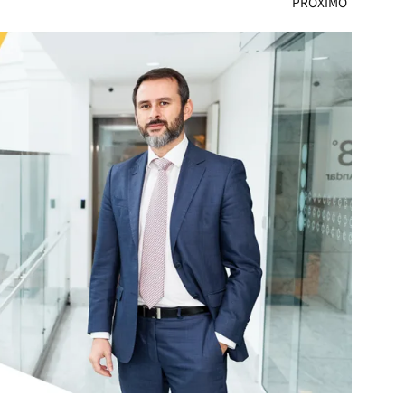
PRÓXIMO