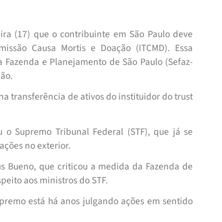
ira (17) que o contribuinte em São Paulo deve
smissão Causa Mortis e Doação (ITCMD). Essa
a Fazenda e Planejamento de São Paulo (Sefaz-
dão.
a transferência de ativos do instituidor do trust
u o Supremo Tribunal Federal (STF), que já se
ações no exterior.
us Bueno, que criticou a medida da Fazenda de
peito aos ministros do STF.
premo está há anos julgando ações em sentido