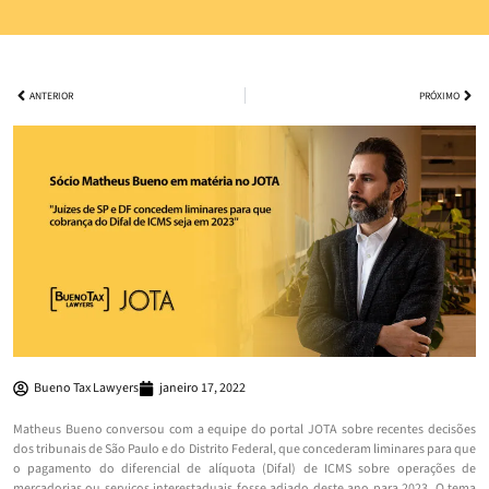
ANTERIOR
PRÓXIMO
Bueno Tax Lawyers
janeiro 17, 2022
Matheus Bueno conversou com a equipe do portal JOTA sobre recentes decisões
dos tribunais de São Paulo e do Distrito Federal, que concederam liminares para que
o pagamento do diferencial de alíquota (Difal) de ICMS sobre operações de
mercadorias ou serviços interestaduais fosse adiado deste ano para 2023. O tema