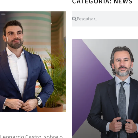
CATEGORIA: NEWS
 Leonardo Castro, sobre o