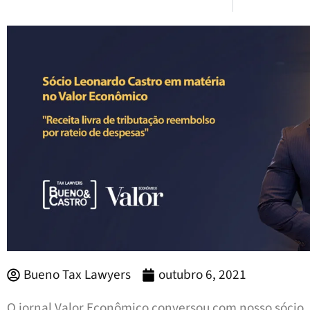
Bueno Tax Lawyers
outubro 6, 2021
O jornal Valor Econômico conversou com nosso sócio,