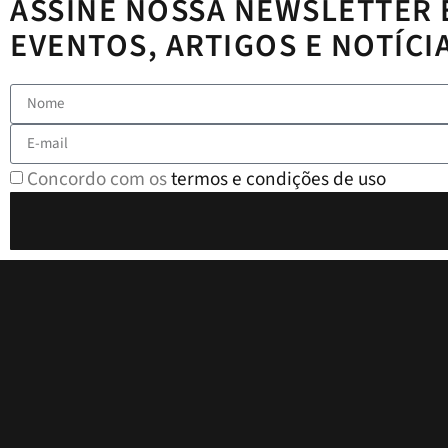
ASSINE NOSSA NEWSLETTER 
EVENTOS, ARTIGOS E NOTÍCI
Concordo com os
termos e condições de uso