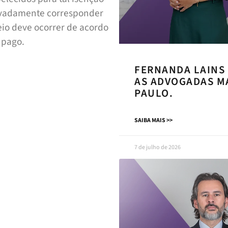
ovadamente corresponder
teio deve ocorrer de acordo
 pago.
FERNANDA LAINS
AS ADVOGADAS MA
PAULO.
SAIBA MAIS >>
7 de julho de 2026