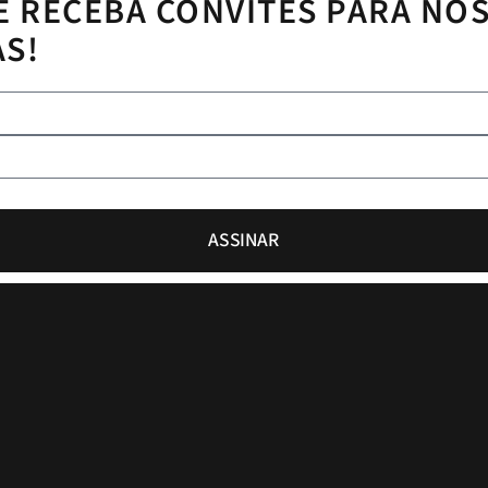
E RECEBA CONVITES PARA NO
AS!
ASSINAR