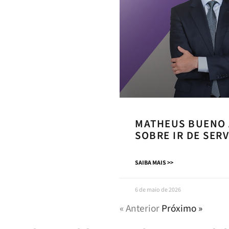
MATHEUS BUENO 
SOBRE IR DE SER
SAIBA MAIS >>
6 de maio de 2026
« Anterior
Próximo »