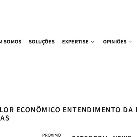
M SOMOS
SOLUÇÕES
EXPERTISE
OPINIÕES
LOR ECONÔMICO ENTENDIMENTO DA R
SAS
PRÓXIMO