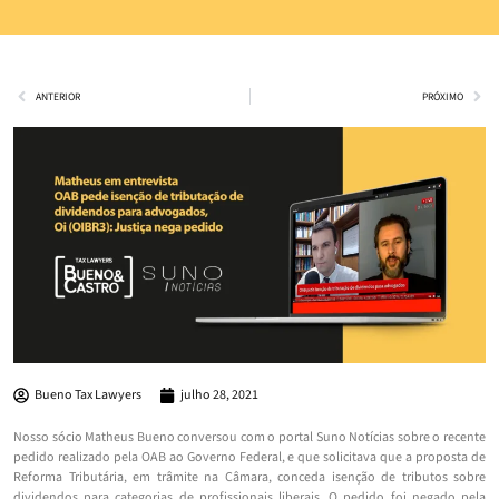
ANTERIOR
PRÓXIMO
Bueno Tax Lawyers
julho 28, 2021
Nosso sócio Matheus Bueno conversou com o portal Suno Notícias sobre o recente
pedido realizado pela OAB ao Governo Federal, e que solicitava que a proposta de
Reforma Tributária, em trâmite na Câmara, conceda isenção de tributos sobre
dividendos para categorias de profissionais liberais. O pedido foi negado pela