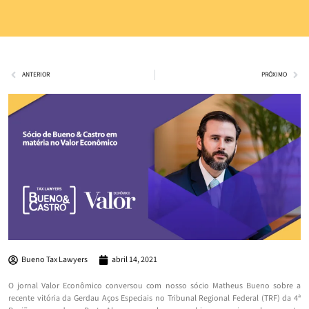
ANTERIOR
PRÓXIMO
Bueno Tax Lawyers
abril 14, 2021
O jornal Valor Econômico conversou com nosso sócio Matheus Bueno sobre a
recente vitória da Gerdau Aços Especiais no Tribunal Regional Federal (TRF) da 4ª