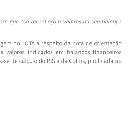
a que “só reconheçam valores no seu balanço
agem do JOTA a respeito da nota de orientação
e valores indicados em balanços financeiros
base de cálculo do PIS e da Cofins, publicada no