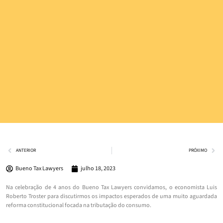
ANTERIOR
PRÓXIMO
Bueno Tax Lawyers
julho 18, 2023
Na celebração de 4 anos do Bueno Tax Lawyers convidamos, o economista Luis
Roberto Troster para discutirmos os impactos esperados de uma muito aguardada
reforma constitucional focada na tributação do consumo.