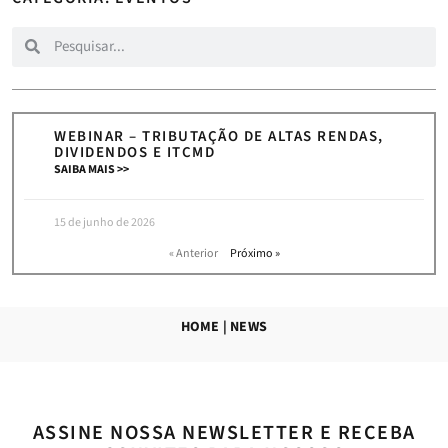
WEBINAR – TRIBUTAÇÃO DE ALTAS RENDAS,
DIVIDENDOS E ITCMD
SAIBA MAIS >>
15 de junho de 2026
« Anterior
Próximo »
HOME
|
NEWS
ASSINE NOSSA NEWSLETTER E RECEBA