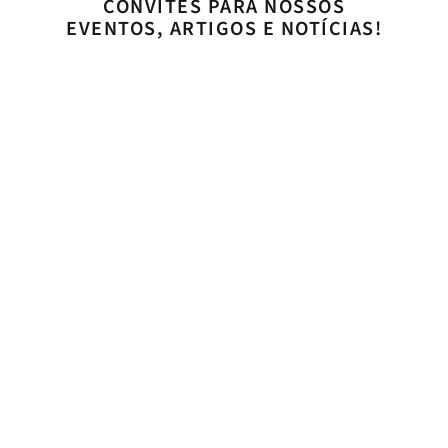
CONVITES PARA NOSSOS
EVENTOS, ARTIGOS E NOTÍCIAS!
Concordo com os
termos e condições de uso
ASSINAR