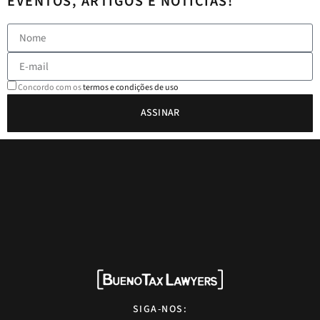
EVENTOS, ARTIGOS E NOTÍCIAS!
Concordo com os
termos e condições de uso
ASSINAR
SIGA-NOS: