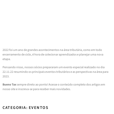
2022 foi um ano de grandes acontecimentos na área tributária, como em todo
encerramento de ciclo, é hora de colecionar aprendizados e planejar uma nova
etapa.
Pensando nisso, nossos sócios prepararam um evento especial realizado no dia
22.11.22 resumindo os principais eventos tributários e as perspectivas na área para
2023.
Bueno Tax
sempre direto ao ponto! Acesse o conteúdo completo dos artigos em
nosso site e inscreva-se para receber mais novidades.
CATEGORIA: EVENTOS