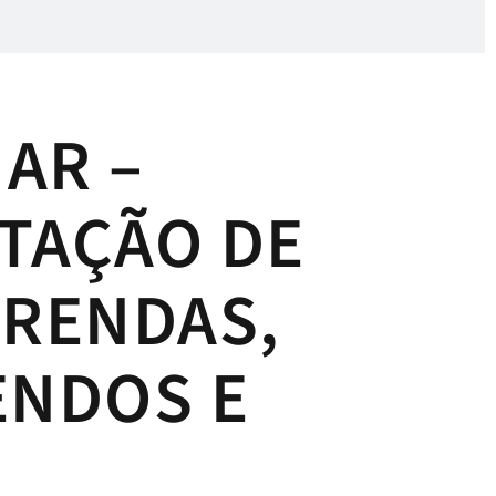
AR –
TAÇÃO DE
 RENDAS,
ENDOS E