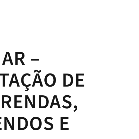
AR –
TAÇÃO DE
 RENDAS,
ENDOS E