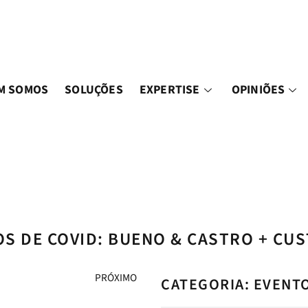
M SOMOS
SOLUÇÕES
EXPERTISE
OPINIÕES
S DE COVID: BUENO & CASTRO + CUS
PRÓXIMO
CATEGORIA: EVENT