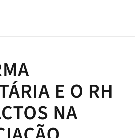
RMA
TÁRIA E O RH
ACTOS NA
CIAÇÃO