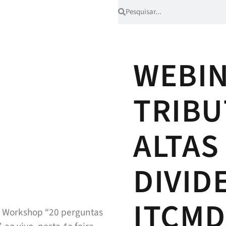
WEBIN
TRIBU
ALTAS
DIVID
ITCMD
o Workshop “20 perguntas