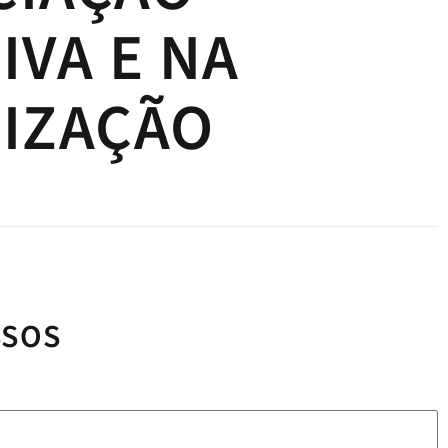
IVA E NA
IZAÇÃO
SSOS