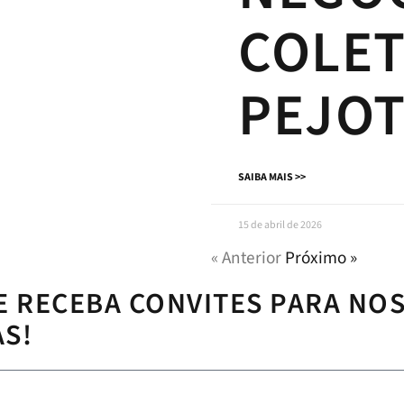
COLET
PEJOT
SAIBA MAIS >>
15 de abril de 2026
« Anterior
Próximo »
E RECEBA CONVITES PARA NO
AS!