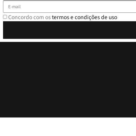
Concordo com os
termos e condições de uso