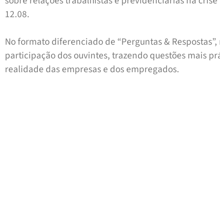
sobre relações trabalhistas e previdenciárias na crise”,
12.08.
No formato diferenciado de “Perguntas & Respostas”,
participação dos ouvintes, trazendo questões mais pr
realidade das empresas e dos empregados.