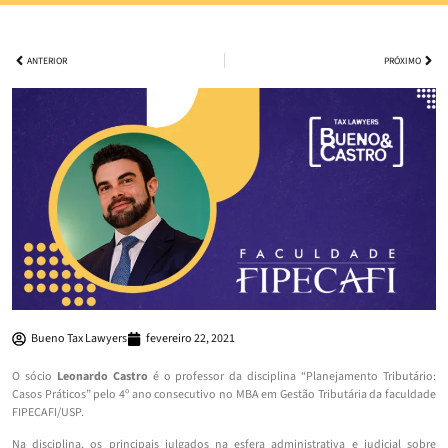
ANTERIOR
PRÓXIMO
Bueno Tax Lawyers
fevereiro 22, 2021
O sócio
Leonardo Castro
é o professor da disciplina “Planejamento Tributário:
Casos Práticos” pelo 4º ano consecutivo no MBA em Gestão Tributária da faculdade
FIPECAFI/USP.
Na disciplina, os principais julgados na esfera administrativa e judicial sobre