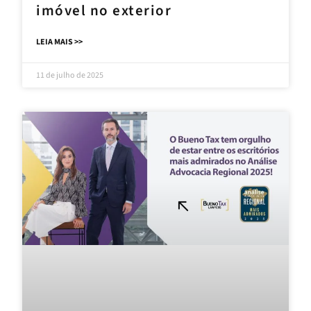
imóvel no exterior
LEIA MAIS >>
11 de julho de 2025