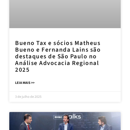
Bueno Tax e sócios Matheus
Bueno e Fernanda Lains são
destaques de São Paulo no
Análise Advocacia Regional
2025
LEIA MAIS >>
3 de julho de 2025