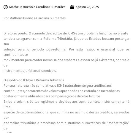
Matheus Bueno e Carolina Guimarães
agosto 28, 2025
Por Matheus Bueno e Carolina Guimarães
Direto ao ponto: O acúmulo de créditos de ICMS é um problema histórico no Brasil e
tende a se agravar com a Reforma Tributária, já que os Estados buscam postergar
sua
solução para o período pós-reforma. Por esta razão, é essencial que os
contribuintes se
movimentem para conter novos saldos credores e escoar os já existentes, por meio
de
instrumentos jurídicos disponíveis.
O espólio do ICMS e a Reforma Tributária
Por sua natureza não cumulativa, o ICMS naturalmente gera créditos aos
contribuintes, decorrentes de valores apropriados na entrada de mercadorias,
posteriormente utilizados para compensação de débitos futuros.
Embora sejam créditos legítimos e devidos aos contribuintes, historicamente há
uma
espécie de calote institucional que culmina no acúmulo destes créditos, agravados
por
anomalias tributárias e processos administrativos burocráticos de “monetização”
de