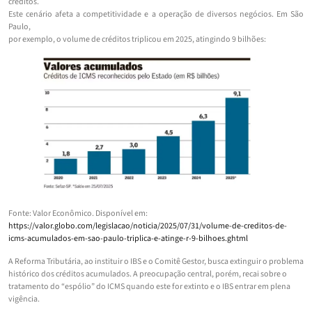
créditos.
Este cenário afeta a competitividade e a operação de diversos negócios. Em São
Paulo,
por exemplo, o volume de créditos triplicou em 2025, atingindo 9 bilhões:
Fonte: Valor Econômico. Disponível em:
https://valor.globo.com/legislacao/noticia/2025/07/31/volume-de-creditos-de-
icms-acumulados-em-sao-paulo-triplica-e-atinge-r-9-bilhoes.ghtml
A Reforma Tributária, ao instituir o IBS e o Comitê Gestor, busca extinguir o problema
histórico dos créditos acumulados. A preocupação central, porém, recai sobre o
tratamento do “espólio” do ICMS quando este for extinto e o IBS entrar em plena
vigência.